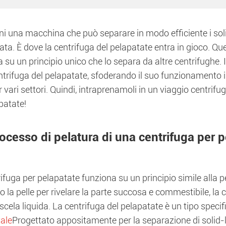
 una macchina che può separare in modo efficiente i solidi
cata. È dove la centrifuga del pelapatate entra in gioco. 
 su un principio unico che lo separa da altre centrifughe. I
ntrifuga del pelapatate, sfoderando il suo funzionamento 
 vari settori. Quindi, intraprenamoli in un viaggio centrifug
patate!
rocesso di pelatura di una centrifuga per 
ifuga per pelapatate funziona su un principio simile alla p
 la pelle per rivelare la parte succosa e commestibile, la c
scela liquida. La centrifuga del pelapatate è un tipo specif
tale
Progettato appositamente per la separazione di solid-l