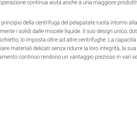
perazione continua aiuta anche a una maggiore produttivit
 il principio della centrifuga del pelapatate ruota intorno a
mente i solidi dalle miscele liquide. Il suo design unico, d
chietto, lo imposta oltre ad altre centrifughe. La capacità 
re materiali delicati senza ridurre la loro integrità, la sua v
amento continuo rendono un vantaggio prezioso in vari set