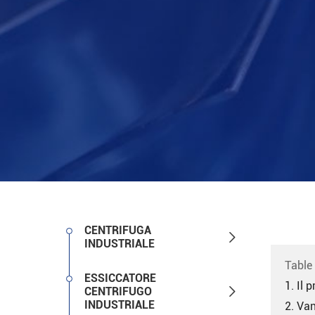
CENTRIFUGA

INDUSTRIALE
Table
ESSICCATORE
1. Il 

CENTRIFUGO
INDUSTRIALE
2. Van