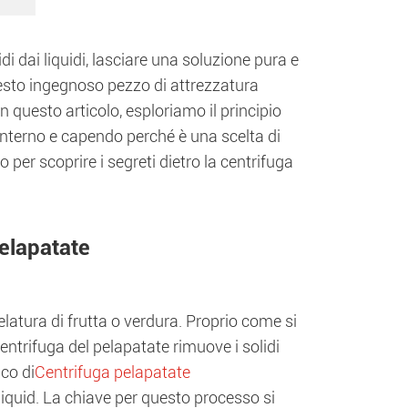
 dai liquidi, lasciare una soluzione pura e
Questo ingegnoso pezzo di attrezzatura
n questo articolo, esploriamo il principio
interno e capendo perché è una scelta di
o per scoprire i segreti dietro la centrifuga
pelapatate
elatura di frutta o verdura. Proprio come si
entrifuga del pelapatate rimuove i solidi
ico di
Centrifuga pelapatate
iquid. La chiave per questo processo si