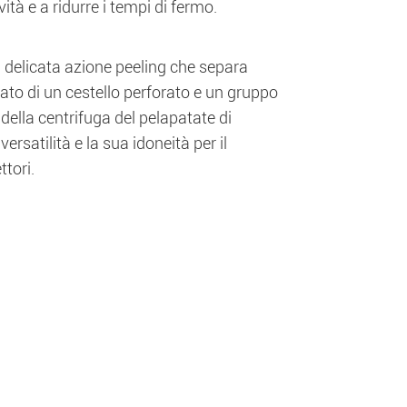
à e a ridurre i tempi di fermo.
lla delicata azione peeling che separa
otato di un cestello perforato e un gruppo
della centrifuga del pelapatate di
ersatilità e la sua idoneità per il
tori.