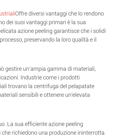
striali
Offre diversi vantaggi che lo rendono
Uno dei suoi vantaggi primari è la sua
licata azione peeling garantisce che i solidi
l processo, preservando la loro qualità e il
 Può gestire un'ampia gamma di materiali,
plicazioni. Industrie come i prodotti
ciali trovano la centrifuga del pelapatate
eriali sensibili e ottenere un'elevata
o. La sua efficiente azione peeling
si che richiedono una produzione ininterrotta.