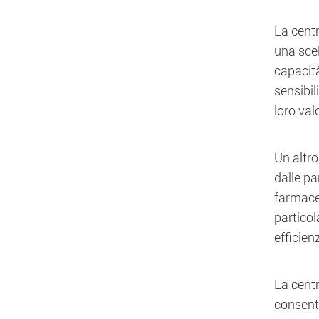
La centr
una scel
capacità
sensibil
loro val
Un altro
dalle pa
farmaceu
particol
efficien
La centr
consente