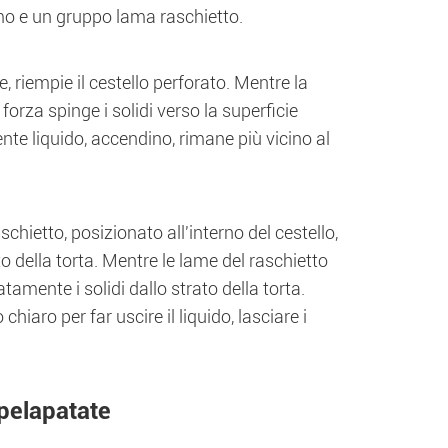
mo e un gruppo lama raschietto.
 riempie il cestello perforato. Mentre la
forza spinge i solidi verso la superficie
nte liquido, accendino, rimane più vicino al
schietto, posizionato all'interno del cestello,
 della torta. Mentre le lame del raschietto
tamente i solidi dallo strato della torta.
hiaro per far uscire il liquido, lasciare i
 pelapatate