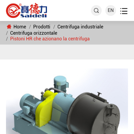

EN

Home
Prodotti
Centrifuga industriale
Centrifuga orizzontale
Pistoni HR che azionano la centrifuga