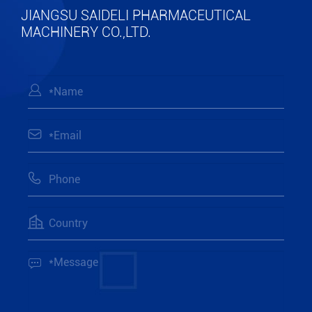
JIANGSU SAIDELI PHARMACEUTICAL
MACHINERY CO.,LTD.




