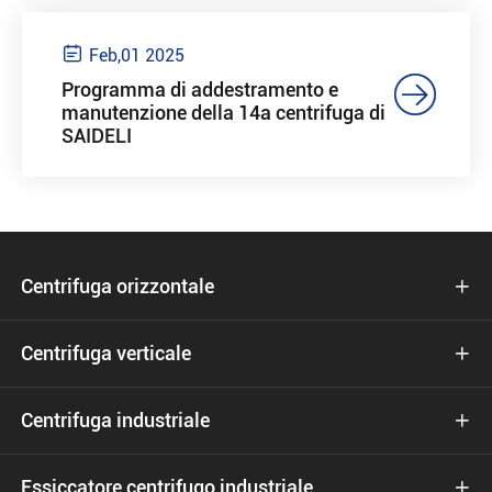

Feb,01 2025

Programma di addestramento e
manutenzione della 14a centrifuga di
SAIDELI
Centrifuga orizzontale

Centrifuga verticale

Centrifuga industriale

Essiccatore centrifugo industriale
