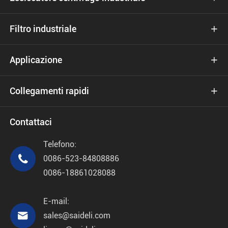
Filtro industriale

Applicazione

Collegamenti rapidi

Contattaci
Telefono:

0086-523-84808886
0086-18861028088
E-mail:

sales@saideli.com