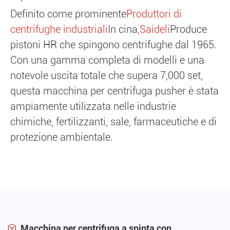
Definito come prominente
Produttori di
centrifughe industriali
In cina,
Saideli
Produce
pistoni HR che spingono centrifughe dal 1965.
Con una gamma completa di modelli e una
notevole uscita totale che supera 7,000 set,
questa macchina per centrifuga pusher è stata
ampiamente utilizzata nelle industrie
chimiche, fertilizzanti, sale, farmaceutiche e di
protezione ambientale.
Macchina per centrifuga a spinta con
