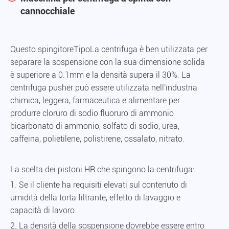
cannocchiale
Questo spingitore
Tipo
La centrifuga è ben utilizzata per
separare la sospensione con la sua dimensione solida
è superiore a 0.1mm e la densità supera il 30%. La
centrifuga pusher può essere utilizzata nell'industria
chimica, leggera, farmaceutica e alimentare per
produrre cloruro di sodio fluoruro di ammonio
bicarbonato di ammonio, solfato di sodio, urea,
caffeina, polietilene, polistirene, ossalato, nitrato.
La scelta dei pistoni HR che spingono la centrifuga:
1. Se il cliente ha requisiti elevati sul contenuto di
umidità della torta filtrante, effetto di lavaggio e
capacità di lavoro.
2. La densità della sospensione dovrebbe essere entro