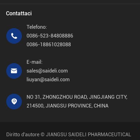
Contattaci
Telefono:

0086-523-84808886
0086-18861028088
E-mail:

sales@saideli.com
liuyan@saideli.com
NO 31, ZHONGZHOU ROAD, JINGJIANG CITY,

214500, JIANGSU PROVINCE, CHINA
Diritto d'autore ©
JIANGSU SAIDELI PHARMACEUTICAL