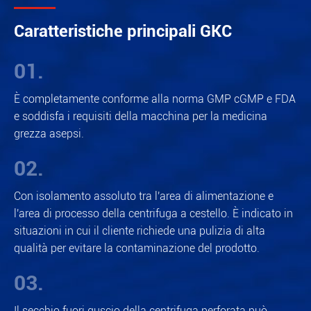
Caratteristiche principali GKC
01.
È completamente conforme alla norma GMP cGMP e FDA
e soddisfa i requisiti della macchina per la medicina
grezza asepsi.
02.
Con isolamento assoluto tra l'area di alimentazione e
l'area di processo della centrifuga a cestello. È indicato in
situazioni in cui il cliente richiede una pulizia di alta
qualità per evitare la contaminazione del prodotto.
03.
Il secchio fuori guscio della centrifuga perforata può