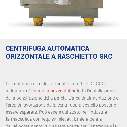
CENTRIFUGA AUTOMATICA
ORIZZONTALE A RASCHIETTO GKC
La centrifuga a cestello è controllata da PLC. GKC
automatico
Centrifuga orizzontale
Adotta l'installazione
della penetrazione della parete; L'area di alimentazione e
l'area di lavorazione della centrifuga a cestello possono
essere separate. Può essere utilizzato nell'industria
farmaceutica con requisiti elevati. L'intera benna
dell'alloggiamento può essere aperta per l'ispezione e la