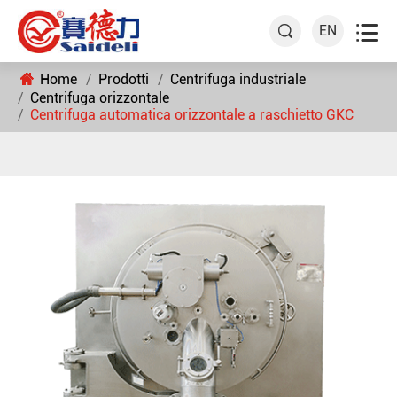

EN

Home
Prodotti
Centrifuga industriale
Centrifuga orizzontale
Centrifuga automatica orizzontale a raschietto GKC