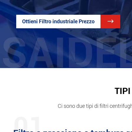
Ottieni Filtro industriale Prezzo

TIP
Ci sono due tipi di filtri centrifu
01