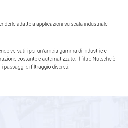
 renderle adatte a applicazioni su scala industriale
 rende versatili per un'ampia gamma di industrie e
trazione costante e automatizzato. Il filtro Nutsche è
i passaggi di filtraggio discreti.