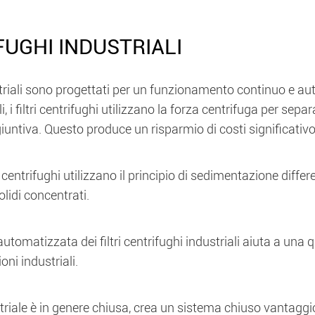
FUGHI INDUSTRIALI
dustriali sono progettati per un funzionamento continuo e a
li, i filtri centrifughi utilizzano la forza centrifuga per sepa
ntiva. Questo produce un risparmio di costi significativo pe
ori centrifughi utilizzano il principio di sedimentazione d
 solidi concentrati.
utomatizzata dei filtri centrifughi industriali aiuta a un
ni industriali.
ustriale è in genere chiusa, crea un sistema chiuso vantaggi