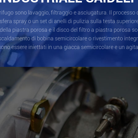
ntrifugo sono lavaggio, filtraggio e asciugatura. Il processo 
fera spray o un set di anelli di pulizia sulla testa superior
della piastra porosa e il disco del filtro a piastra porosa so
iscaldamento di bobina semicircolare o rivestimento integra
ono essere iniettati in una giacca semicircolare e un agita