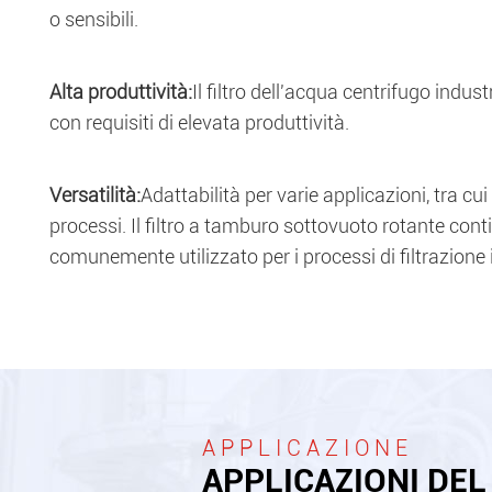
o sensibili.
Alta produttività:
Il filtro dell'acqua centrifugo indus
con requisiti di elevata produttività.
Versatilità:
Adattabilità per varie applicazioni, tra c
processi. Il filtro a tamburo sottovuoto rotante cont
comunemente utilizzato per i processi di filtrazione in
APPLICAZIONE
APPLICAZIONI DE