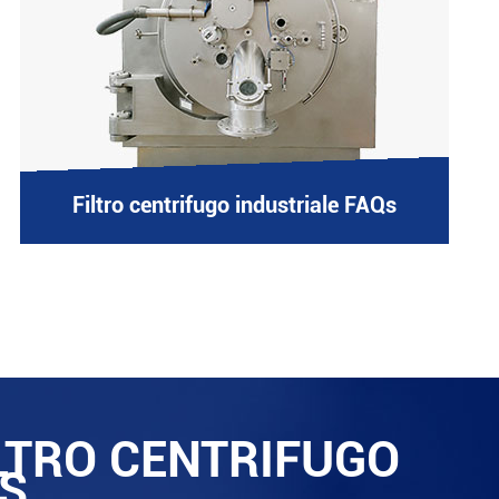
Filtro centrifugo industriale FAQs
ILTRO CENTRIFUGO
'S