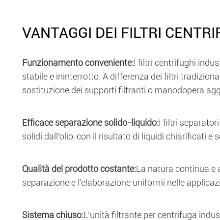
VANTAGGI DEI FILTRI CENTRI
Funzionamento conveniente:
I filtri centrifughi in
stabile e ininterrotto. A differenza dei filtri tradiziona
sostituzione dei supporti filtranti o manodopera aggiu
Efficace separazione solido-liquido:
I filtri separat
solidi dall'olio, con il risultato di liquidi chiarificati e
Qualità del prodotto costante:
La natura continua e a
separazione e l'elaborazione uniformi nelle applicazio
Sistema chiuso:
L'unità filtrante per centrifuga ind