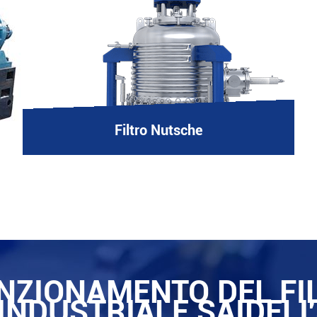
Filtro Nutsche
UNZIONAMENTO DEL F
INDUSTRIALE SAIDELI