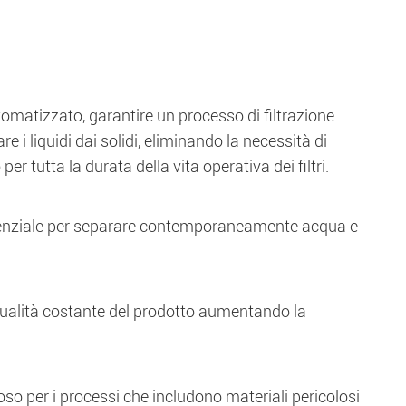
utomatizzato, garantire un processo di filtrazione
rare i liquidi dai solidi, eliminando la necessità di
r tutta la durata della vita operativa dei filtri.
ifferenziale per separare contemporaneamente acqua e
a qualità costante del prodotto aumentando la
oso per i processi che includono materiali pericolosi