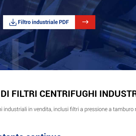

Filtro industriale PDF

I DI FILTRI CENTRIFUGHI INDUSTR
ghi industriali in vendita, inclusi filtri a pressione a tambur