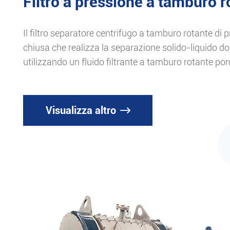
Filtro a pressione a tamburo 
Il filtro separatore centrifugo a tamburo rotante di
chiusa che realizza la separazione solido-liquido d
utilizzando un fluido filtrante a tamburo rotante por
Visualizza altro
