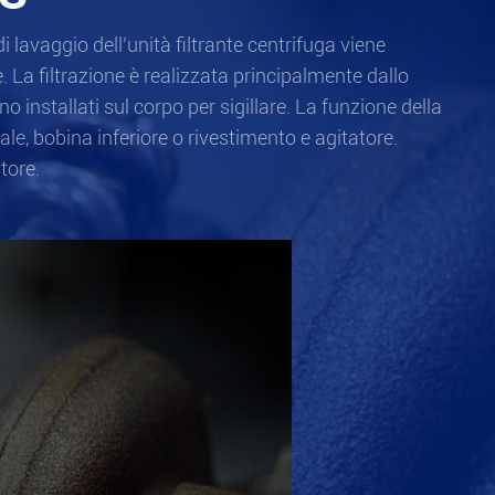
di lavaggio dell'unità filtrante centrifuga viene
e. La filtrazione è realizzata principalmente dallo
no installati sul corpo per sigillare. La funzione della
le, bobina inferiore o rivestimento e agitatore.
tore.