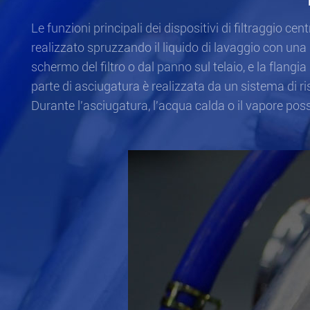
Le funzioni principali dei dispositivi di filtraggio ce
realizzato spruzzando il liquido di lavaggio con una s
schermo del filtro o dal panno sul telaio, e la flangia 
parte di asciugatura è realizzata da un sistema di r
Durante l'asciugatura, l'acqua calda o il vapore poss