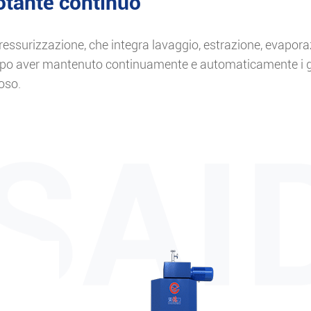
rotante continuo
 pressurizzazione, che integra lavaggio, estrazione, evapor
opo aver mantenuto continuamente e automaticamente i gran
oso.