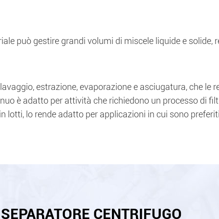
triale può gestire grandi volumi di miscele liquide e solide,
ui lavaggio, estrazione, evaporazione e asciugatura, che le
inuo è adatto per attività che richiedono un processo di fil
 lotti, lo rende adatto per applicazioni in cui sono preferiti 
L SEPARATORE CENTRIFUGO