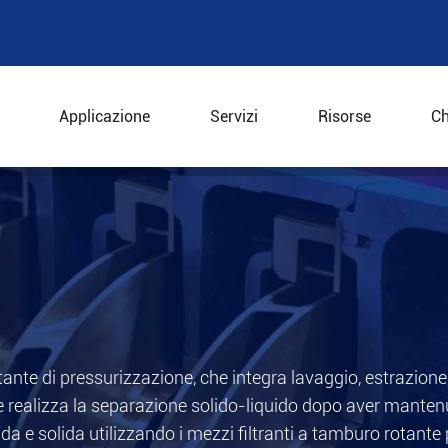
Applicazione
Servizi
Risorse
Ch
o rotante di pressurizzazione, che integra lavaggio, estrazion
he realizza la separazione solido-liquido dopo aver mant
da e solida utilizzando i mezzi filtranti a tamburo rotante