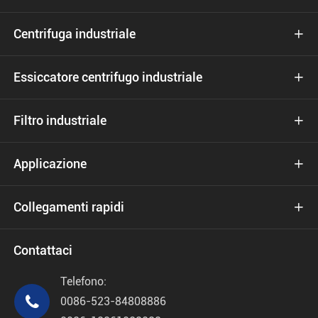
Centrifuga industriale

Essiccatore centrifugo industriale

Filtro industriale

Applicazione

Collegamenti rapidi

Contattaci
Telefono:

0086-523-84808886