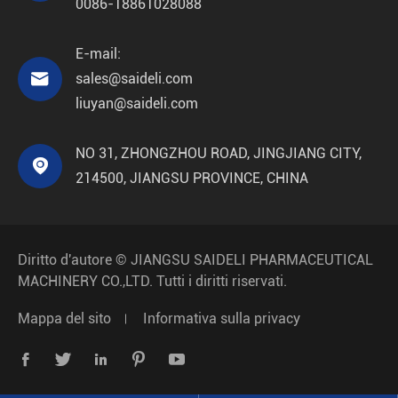
0086-18861028088
E-mail:

sales@saideli.com
liuyan@saideli.com
NO 31, ZHONGZHOU ROAD, JINGJIANG CITY,

214500, JIANGSU PROVINCE, CHINA
Diritto d'autore ©
JIANGSU SAIDELI PHARMACEUTICAL
MACHINERY CO.,LTD.
Tutti i diritti riservati.
Mappa del sito
Informativa sulla privacy




