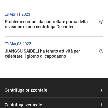
Apr,11 2023

Problemi comuni da controllare prima della

revisione di una centrifuga Decanter
Mar,03 2022

JIANGSU SAIDELI ha tenuto attività per

celebrare il giorno di capodanno
Centrifuga orizzontale

Centrifuga verticale
