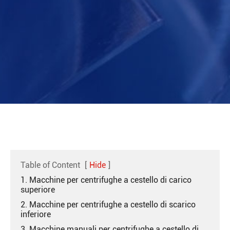
Table of Content
[
Hide
]
1. Macchine per centrifughe a cestello di carico
superiore
2. Macchine per centrifughe a cestello di scarico
inferiore
3. Macchine manuali per centrifughe a cestello di