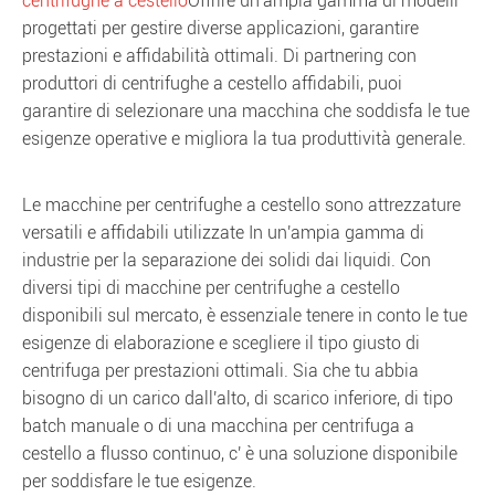
centrifughe a cestello
Offrire un'ampia gamma di modelli
progettati per gestire diverse applicazioni, garantire
prestazioni e affidabilità ottimali. Di partnering con
produttori di centrifughe a cestello affidabili, puoi
garantire di selezionare una macchina che soddisfa le tue
esigenze operative e migliora la tua produttività generale.
Le macchine per centrifughe a cestello sono attrezzature
versatili e affidabili utilizzate In un'ampia gamma di
industrie per la separazione dei solidi dai liquidi. Con
diversi tipi di macchine per centrifughe a cestello
disponibili sul mercato, è essenziale tenere in conto le tue
esigenze di elaborazione e scegliere il tipo giusto di
centrifuga per prestazioni ottimali. Sia che tu abbia
bisogno di un carico dall'alto, di scarico inferiore, di tipo
batch manuale o di una macchina per centrifuga a
cestello a flusso continuo, c' è una soluzione disponibile
per soddisfare le tue esigenze.