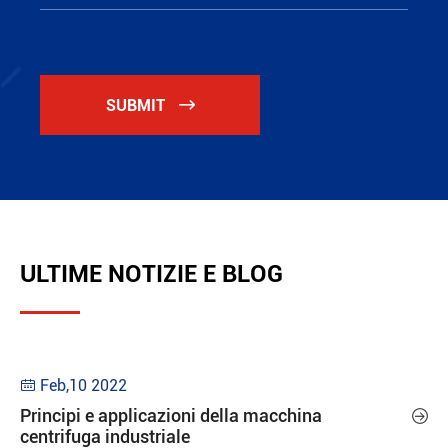
SUBMIT

ULTIME NOTIZIE E BLOG
Feb,10 2022

Principi e applicazioni della macchina

centrifuga industriale