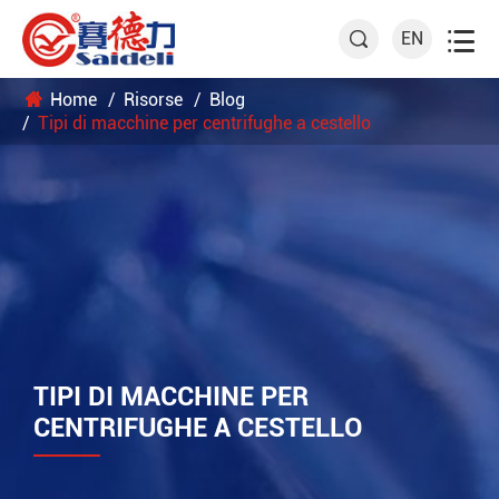

EN

Home
Risorse
Blog
Tipi di macchine per centrifughe a cestello
TIPI DI MACCHINE PER
CENTRIFUGHE A CESTELLO