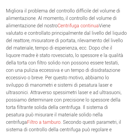
Migliora il problema del controllo difficile del volume di
alimentazione. Al momento, il controllo del volume di
alimentazione del nostro
Centrifuga continua
Viene
valutato e controllato principalmente dal livello del liquido
del reattore, misuratore di portata, rilevamento del livello
del materiale, tempo di esperienza, ecc. Dopo che il
liquore madre è stato rovesciato, lo spessore e la qualità
della torta con filtro solido non possono essere testati,
con una pulizia eccessiva e un tempo di disidratazione
eccessivo o breve. Per questo motivo, abbiamo lo
sviluppo di manometri e sistemi di pesatura laser e
ultrasonici. Attraverso spessimetri laser e ad ultrasuoni,
possiamo determinare con precisione lo spessore della
torta filtrante solida della centrifuga. Il sistema di
pesatura può misurare il materiale solido nella
centrifuga
Filtro a tamburo
. Secondo questi parametri, il
sistema di controllo della centrifuga può regolare e