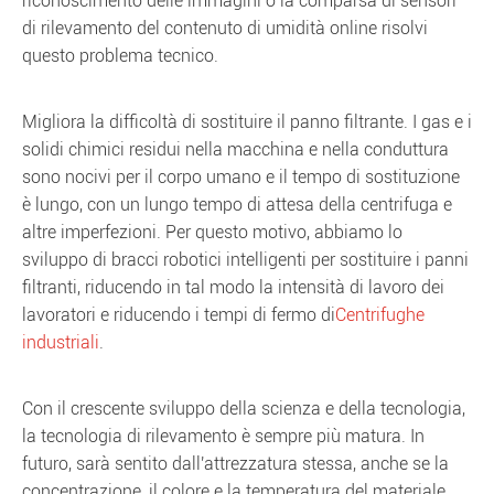
riconoscimento delle immagini o la comparsa di sensori
di rilevamento del contenuto di umidità online risolvi
questo problema tecnico.
Migliora la difficoltà di sostituire il panno filtrante. I gas e i
solidi chimici residui nella macchina e nella conduttura
sono nocivi per il corpo umano e il tempo di sostituzione
è lungo, con un lungo tempo di attesa della centrifuga e
altre imperfezioni. Per questo motivo, abbiamo lo
sviluppo di bracci robotici intelligenti per sostituire i panni
filtranti, riducendo in tal modo la intensità di lavoro dei
lavoratori e riducendo i tempi di fermo di
Centrifughe
industriali
.
Con il crescente sviluppo della scienza e della tecnologia,
la tecnologia di rilevamento è sempre più matura. In
futuro, sarà sentito dall'attrezzatura stessa, anche se la
concentrazione, il colore e la temperatura del materiale