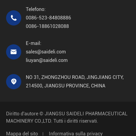
Telefono:

0086-523-84808886
0086-18861028088
E-mail:

sales@saideli.com
liuyan@saideli.com
NO 31, ZHONGZHOU ROAD, JINGJIANG CITY,

214500, JIANGSU PROVINCE, CHINA
Diritto d'autore ©
JIANGSU SAIDELI PHARMACEUTICAL
MACHINERY CO.,LTD.
Tutti i diritti riservati.
Mappa del sito
Informativa sulla privacy