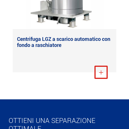
Centrifuga LGZ a scarico automatico con
fondo a raschiatore
Visualizza altro

OTTIENI UNA SEPARAZIONE
OTTIMALE