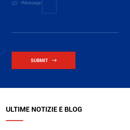

SUBMIT

ULTIME NOTIZIE E BLOG