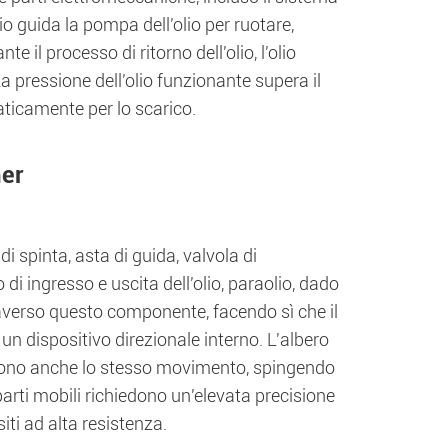
lio guida la pompa dell'olio per ruotare,
e il processo di ritorno dell'olio, l'olio
La pressione dell'olio funzionante supera il
ticamente per lo scarico.
her
 spinta, asta di guida, valvola di
di ingresso e uscita dell'olio, paraolio, dado
ttraverso questo componente, facendo sì che il
un dispositivo direzionale interno. L'albero
eguono anche lo stesso movimento, spingendo
parti mobili richiedono un'elevata precisione
iti ad alta resistenza.