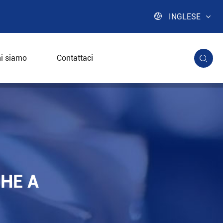

INGLESE
i siamo
Contattaci

HE A