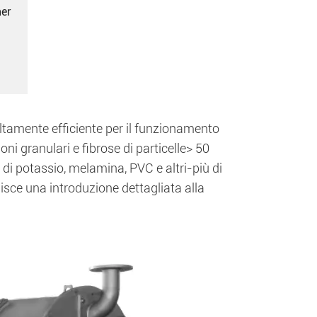
her
altamente efficiente per il funzionamento
ni granulari e fibrose di particelle> 50
 di potassio, melamina, PVC e altri-più di
isce una introduzione dettagliata alla