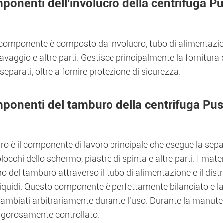
ponenti dell'involucro della centrifuga P
omponente è composto da involucro, tubo di alimentazione
lavaggio e altre parti. Gestisce principalmente la fornitura d
i separati, oltre a fornire protezione di sicurezza.
ponenti del tamburo della centrifuga Pu
uro è il componente di lavoro principale che esegue la se
blocchi dello schermo, piastre di spinta e altre parti. I m
rno del tamburo attraverso il tubo di alimentazione e il di
 liquidi. Questo componente è perfettamente bilanciato e l
ambiati arbitrariamente durante l'uso. Durante la manutenz
rigorosamente controllato.