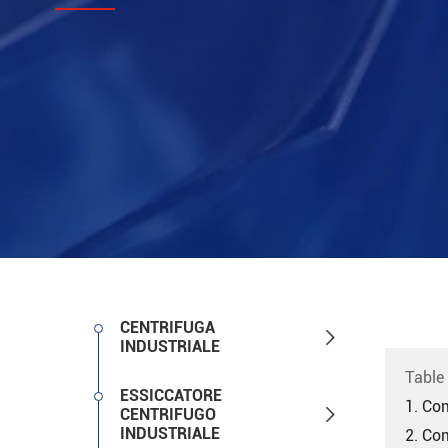
CENTRIFUGA

INDUSTRIALE
Table
ESSICCATORE
1. Com

CENTRIFUGO
INDUSTRIALE
2. Co