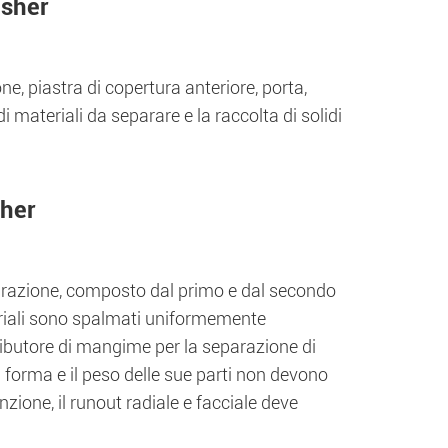
usher
, piastra di copertura anteriore, porta,
i materiali da separare e la raccolta di solidi
sher
parazione, composto dal primo e dal secondo
ateriali sono spalmati uniformemente
stributore di mangime per la separazione di
a forma e il peso delle sue parti non devono
ione, il runout radiale e facciale deve