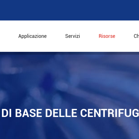
Applicazione
Servizi
Risorse
Ch
i base delle centrifughe a spinta
DI BASE DELLE CENTRIFUG