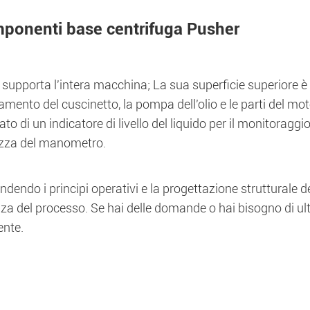
ponenti base centrifuga Pusher
supporta l'intera macchina; La sua superficie superiore è il
iamento del cuscinetto, la pompa dell'olio e le parti del mot
ato di un indicatore di livello del liquido per il monitoraggio
tezza del manometro.
endo i principi operativi e la progettazione strutturale d
enza del processo. Se hai delle domande o hai bisogno di ulte
ente.