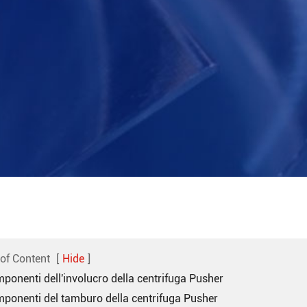
 of Content
[
Hide
]
ponenti dell'involucro della centrifuga Pusher
mponenti del tamburo della centrifuga Pusher