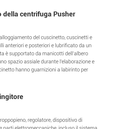
 della centrifuga Pusher
lloggiamento del cuscinetto, cuscinetti e
i anteriori e posteriori e lubrificato da un
nta è supportato da manicotti dell'albero
 uno spazio assiale durante l'elaborazione e
inetto hanno guarnizioni a labirinto per
ingitore
oppopieno, regolatore, dispositivo di
parti elettromeccaniche, incluso il sistema