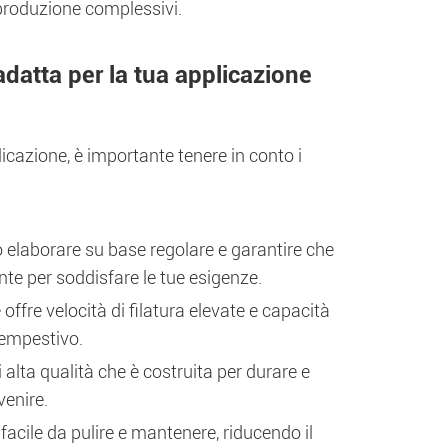
i produzione complessivi.
adatta per la tua applicazione
icazione, è importante tenere in conto i
o elaborare su base regolare e garantire che
nte per soddisfare le tue esigenze.
offre velocità di filatura elevate e capacità
 tempestivo.
i alta qualità che è costruita per durare e
venire.
facile da pulire e mantenere, riducendo il