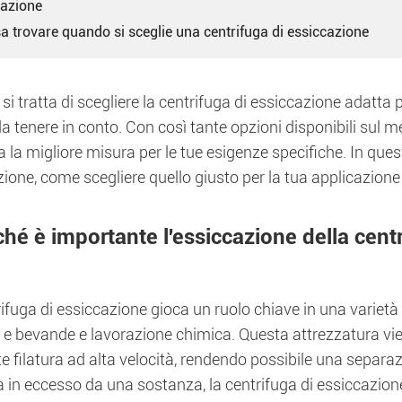
cazione
a trovare quando si sceglie una centrifuga di essiccazione
i tratta di scegliere la centrifuga di essiccazione adatta p
a tenere in conto. Con così tante opzioni disponibili sul m
a la migliore misura per le tue esigenze specifiche. In ques
ione, come scegliere quello giusto per la tua applicazione
ché è importante l'essiccazione della cent
ifuga di essiccazione gioca un ruolo chiave in una varietà d
 e bevande e lavorazione chimica. Questa attrezzatura viene 
e filatura ad alta velocità, rendendo possibile una separ
à in eccesso da una sostanza, la centrifuga di essiccazione