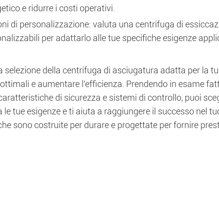
etico e ridurre i costi operativi.
ni di personalizzazione: valuta una centrifuga di essicca
nalizzabili per adattarlo alle tue specifiche esigenze appli
 la selezione della centrifuga di asciugatura adatta per la 
i ottimali e aumentare l'efficienza. Prendendo in esame fat
caratteristiche di sicurezza e sistemi di controllo, puoi sc
 le tue esigenze e ti aiuta a raggiungere il successo nel tuo
che sono costruite per durare e progettate per fornire presta