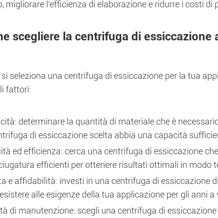
, migliorare l'efficienza di elaborazione e ridurre i costi d
 scegliere la centrifuga di essiccazione 
i seleziona una centrifuga di essiccazione per la tua appl
i fattori:
ità: determinare la quantità di materiale che è necessari
ntrifuga di essiccazione scelta abbia una capacità sufficie
ità ed efficienza: cerca una centrifuga di essiccazione che 
ciugatura efficienti per ottenere risultati ottimali in modo
a e affidabilità: investi in una centrifuga di essiccazione d
esistere alle esigenze della tua applicazione per gli anni a 
ità di manutenzione: scegli una centrifuga di essiccazione 