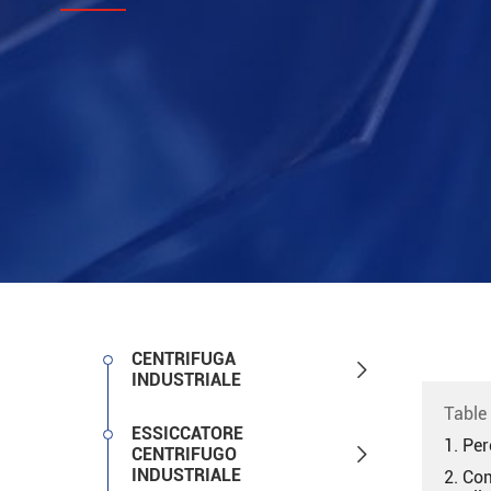
CENTRIFUGA

INDUSTRIALE
Table
ESSICCATORE
1. Per

CENTRIFUGO
INDUSTRIALE
2. Com