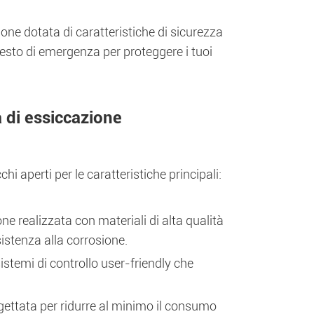
ione dotata di caratteristiche di sicurezza
sto di emergenza per proteggere i tuoi
 di essiccazione
hi aperti per le caratteristiche principali:
ne realizzata con materiali di alta qualità
istenza alla corrosione.
istemi di controllo user-friendly che
gettata per ridurre al minimo il consumo