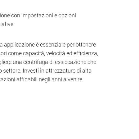
zione con impostazioni e opzioni
cative.
tua applicazione è essenziale per ottenere
tori come capacità, velocità ed efficienza,
egliere una centrifuga di essiccazione che
 settore. Investi in attrezzature di alta
zioni affidabili negli anni a venire.