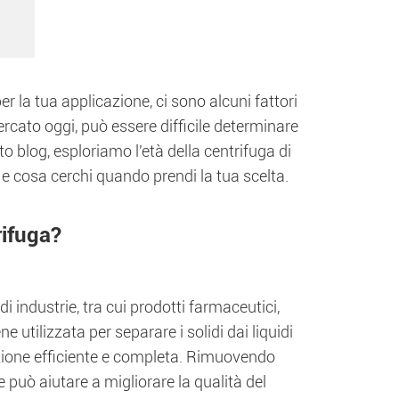
er la tua applicazione, ci sono alcuni fattori
ercato oggi, può essere difficile determinare
to blog, esploriamo l'età della centrifuga di
 e cosa cerchi quando prendi la tua scelta.
rifuga?
i industrie, tra cui prodotti farmaceutici,
utilizzata per separare i solidi dai liquidi
azione efficiente e completa. Rimuovendo
 può aiutare a migliorare la qualità del