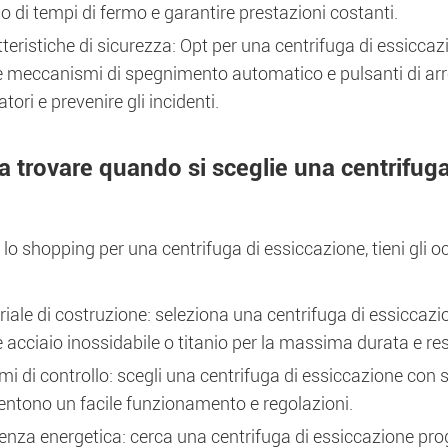
io di tempi di fermo e garantire prestazioni costanti.
teristiche di sicurezza: Opt per una centrifuga di essiccaz
meccanismi di spegnimento automatico e pulsanti di arre
atori e prevenire gli incidenti.
a trovare quando si sceglie una centrifuga
lo shopping per una centrifuga di essiccazione, tieni gli occ
iale di costruzione: seleziona una centrifuga di essiccazio
acciaio inossidabile o titanio per la massima durata e res
mi di controllo: scegli una centrifuga di essiccazione con s
ntono un facile funzionamento e regolazioni.
ienza energetica: cerca una centrifuga di essiccazione pro