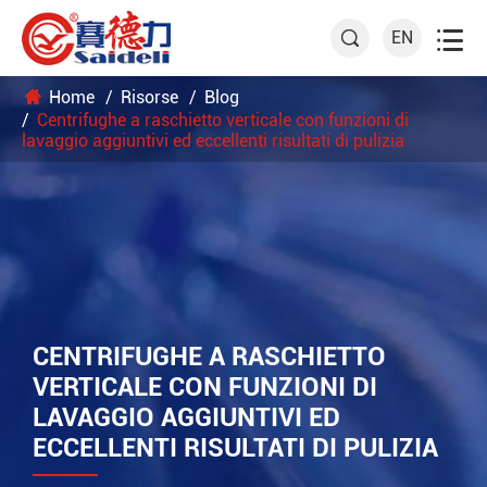

EN

Home
Risorse
Blog
Centrifughe a raschietto verticale con funzioni di
lavaggio aggiuntivi ed eccellenti risultati di pulizia
CENTRIFUGHE A RASCHIETTO
VERTICALE CON FUNZIONI DI
LAVAGGIO AGGIUNTIVI ED
ECCELLENTI RISULTATI DI PULIZIA