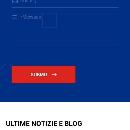


SUBMIT

ULTIME NOTIZIE E BLOG