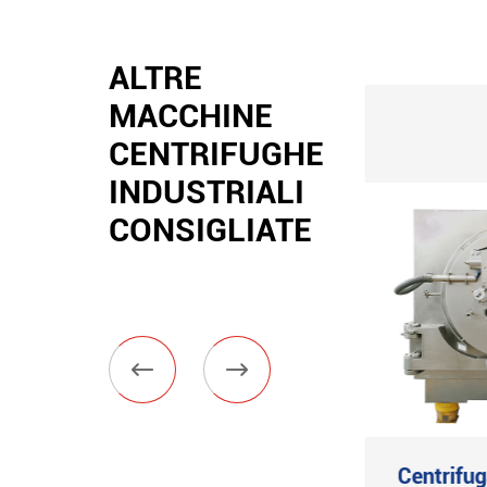
ALTRE
MACCHINE
CENTRIFUGHE
INDUSTRIALI
CONSIGLIATE


Sistema di
Centrifu