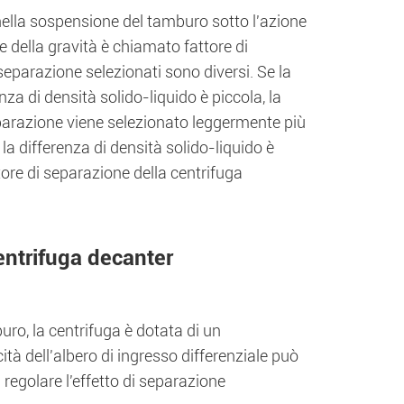
e nella sospensione del tamburo sotto l'azione
e della gravità è chiamato fattore di
i separazione selezionati sono diversi. Se la
nza di densità solido-liquido è piccola, la
separazione viene selezionato leggermente più
 la differenza di densità solido-liquido è
ttore di separazione della centrifuga
centrifuga decanter
mburo, la centrifuga è dotata di un
ità dell'albero di ingresso differenziale può
i regolare l'effetto di separazione