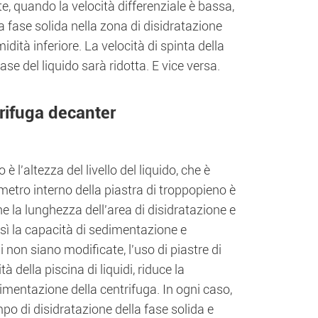
te, quando la velocità differenziale è bassa,
la fase solida nella zona di disidratazione
ità inferiore. La velocità di spinta della
fase del liquido sarà ridotta. E vice versa.
trifuga decanter
 è l'altezza del livello del liquido, che è
ametro interno della piastra di troppopieno è
he la lunghezza dell'area di disidratazione e
ì la capacità di sedimentazione e
i non siano modificate, l'uso di piastre di
della piscina di liquidi, riduce la
imentazione della centrifuga. In ogni caso,
o di disidratazione della fase solida e