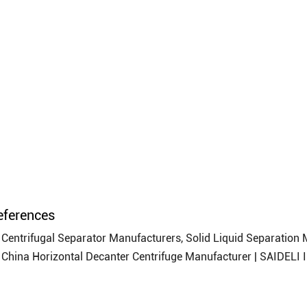
eferences
Centrifugal Separator Manufacturers, Solid Liquid Separation 
China Horizontal Decanter Centrifuge Manufacturer | SAIDELI I