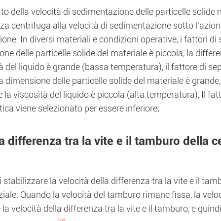
rto della velocità di sedimentazione delle particelle solid
rza centrifuga alla velocità di sedimentazione sotto l'azion
one. In diversi materiali e condizioni operative, i fattori d
ne delle particelle solide del materiale è piccola, la differe
à del liquido è grande (bassa temperatura), il fattore di 
 la dimensione delle particelle solide del materiale è grande,
 la viscosità del liquido è piccola (alta temperatura), Il fa
ca viene selezionato per essere inferiore;
a differenza tra la vite e il tamburo della 
di stabilizzare la velocità della differenza tra la vite e il ta
ziale. Quando la velocità del tamburo rimane fissa, la veloc
 la velocità della differenza tra la vite e il tamburo, e quind