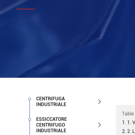
CENTRIFUGA

INDUSTRIALE
Table
ESSICCATORE
1. 1. 

CENTRIFUGO
INDUSTRIALE
2. 2. 