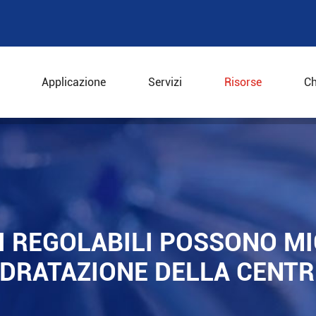
Applicazione
Servizi
Risorse
Ch
 regolabili possono migliorare le prestazioni di disidrata
I REGOLABILI POSSONO M
SIDRATAZIONE DELLA CENT