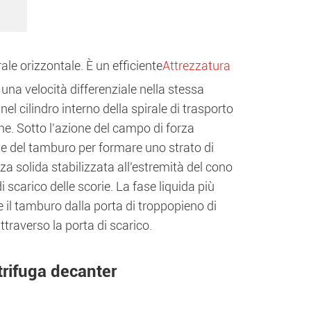
ale orizzontale. È un efficiente
Attrezzatura
 una velocità differenziale nella stessa
nel cilindro interno della spirale di trasporto
ne. Sotto l'azione del campo di forza
ete del tamburo per formare uno strato di
a solida stabilizzata all'estremità del cono
 scarico delle scorie. La fase liquida più
 il tamburo dalla porta di troppopieno di
traverso la porta di scarico.
trifuga decanter