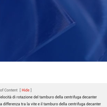
 of Content
[
Hide
]
Velocità di rotazione del tamburo della centrifuga decanter
La differenza tra la vite e il tamburo della centrifuga decanter