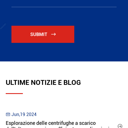
SUBMIT

ULTIME NOTIZIE E BLOG
Jun,19 2024

Esplorazione delle centrifughe a scarico
