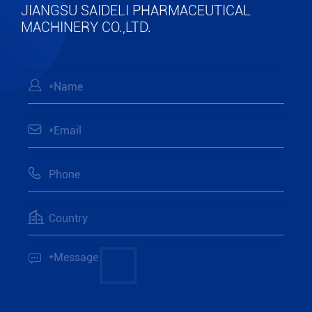
JIANGSU SAIDELI PHARMACEUTICAL
MACHINERY CO.,LTD.




