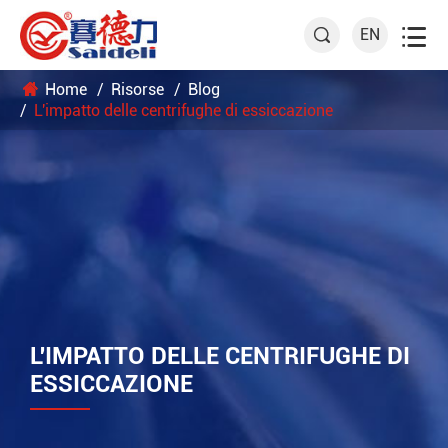

EN

Home
Risorse
Blog
L'impatto delle centrifughe di essiccazione
L'IMPATTO DELLE CENTRIFUGHE DI
ESSICCAZIONE