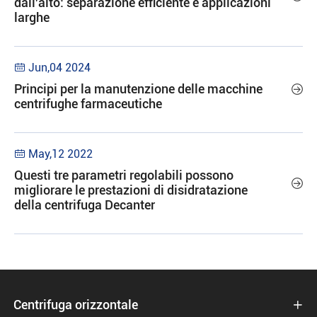
dall'alto: separazione efficiente e applicazioni
larghe
Jun,04 2024

Principi per la manutenzione delle macchine

centrifughe farmaceutiche
May,12 2022

Questi tre parametri regolabili possono

migliorare le prestazioni di disidratazione
della centrifuga Decanter
Centrifuga orizzontale
