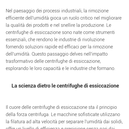
Nel paesaggio dei processi industriali, la rimozione
efficiente dell'umidità gioca un ruolo critico nel migliorare
la qualità dei prodotti e nel snellire la produzione. Le
centrifughe di essiccazione sono nate come strumenti
essenziali, che rendono le industrie di rivoluzione
fornendo soluzioni rapide ed efficaci per la rimozione
dell'umidità. Questo passaggio delves nell'impatto
trasformativo delle centrifughe di essiccazione,
esplorando le loro capacità e le industrie che formano.
La scienza dietro le centrifughe di essiccazione
Il cuore delle centrifughe di essiccazione sta il principio
della forza centrifuga. Le macchine sofisticate utilizzano
la filatura ad alta velocità per separare l'umidità dai solidi,
offre un livello di efficienza e precisione senza pari dai