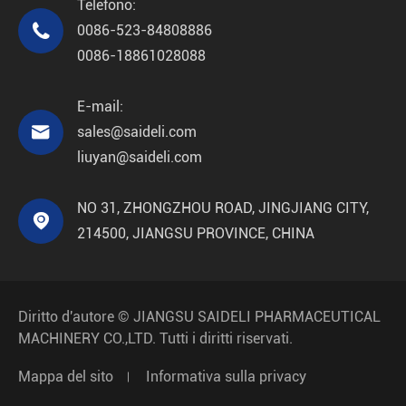
Telefono:

0086-523-84808886
0086-18861028088
E-mail:

sales@saideli.com
liuyan@saideli.com
NO 31, ZHONGZHOU ROAD, JINGJIANG CITY,

214500, JIANGSU PROVINCE, CHINA
Diritto d'autore ©
JIANGSU SAIDELI PHARMACEUTICAL
MACHINERY CO.,LTD.
Tutti i diritti riservati.
Mappa del sito
Informativa sulla privacy