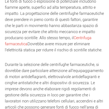
Le fonti di fuoco o esplosione di potenziale includono
fiamme aperte, superfici ad alta temperatura, attrito e
impatto. La progettazione delle centrifughe farmaceutiche
deve prendere in pieno conto di questi fattori, garantire
che le parti in movimento hanno abbastanza spazio di
sicurezza per evitare che attrito meccanico e impatto
producano scintille. Allo stesso tempo, il
Centrifuga
farmaceutica
Dovrebbe avere misure per eliminare
l'elettricità statica per ridurre il rischio di scintille statiche.
Durante la selezione delle centrifughe farmaceutiche, si
dovrebbe dare particolare attenzione all'equipaggiamento
di motori antideflagranti, elettrovalvole antideflagranti e
cinghie antistatiche e altri dispositivi di sicurezza. Le
imprese devono anche elaborare rigidi regolamenti di
gestione della sicurezza in loco per garantire che i
lavoratori non utilizzano telefoni cellulari, accendini e altri
articoli che possono generare fonti di fuoco nell'area di