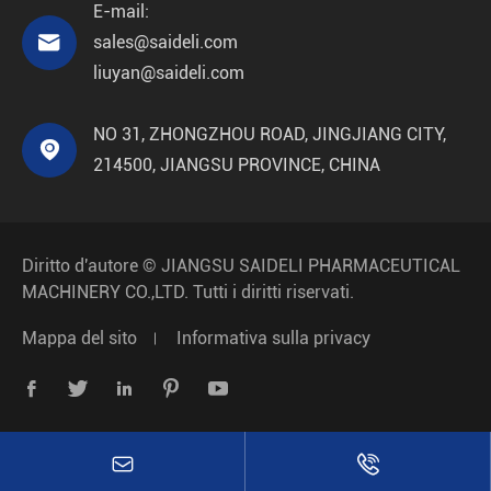
E-mail:

sales@saideli.com
liuyan@saideli.com
NO 31, ZHONGZHOU ROAD, JINGJIANG CITY,

214500, JIANGSU PROVINCE, CHINA
Diritto d'autore ©
JIANGSU SAIDELI PHARMACEUTICAL
MACHINERY CO.,LTD.
Tutti i diritti riservati.
Mappa del sito
Informativa sulla privacy






