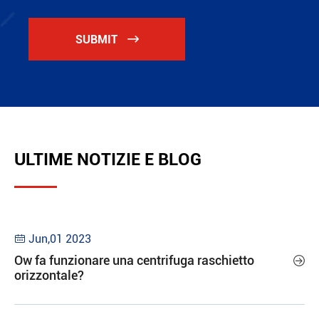
SUBMIT

ULTIME NOTIZIE E BLOG
Jun,01 2023

Ow fa funzionare una centrifuga raschietto

orizzontale?