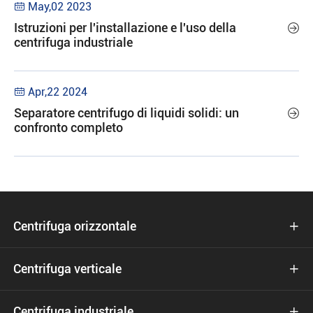
May,02 2023

Istruzioni per l'installazione e l'uso della

centrifuga industriale
Apr,22 2024

Separatore centrifugo di liquidi solidi: un

confronto completo
Centrifuga orizzontale

Centrifuga verticale

Centrifuga industriale
