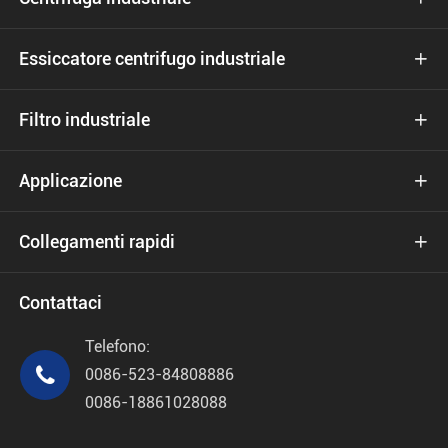
Essiccatore centrifugo industriale

Filtro industriale

Applicazione

Collegamenti rapidi

Contattaci
Telefono:

0086-523-84808886
0086-18861028088