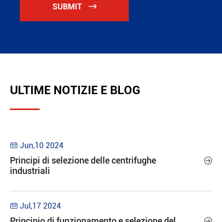
SUBMIT

ULTIME NOTIZIE E BLOG
Jun,10 2024

Principi di selezione delle centrifughe

industriali
Jul,17 2024

Principio di funzionamento e selezione del
