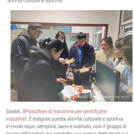
"attività culturali e sportive.
Saideli, il
Produttore di macchine per centrifughe
industriali
, È eseguire questa attività culturale e sportiva
in modo equo, semplice, sano e ordinato, così il gruppo di
lavoro dell'azienda ha condotto una ricerca dettagliata sul