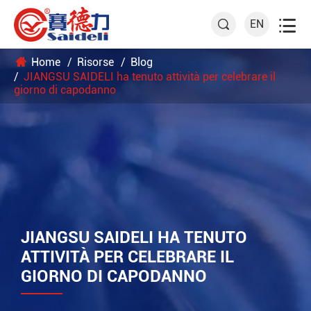

EN

Home
Risorse
Blog
JIANGSU SAIDELI ha tenuto attività per celebrare il
giorno di capodanno
JIANGSU SAIDELI HA TENUTO
ATTIVITÀ PER CELEBRARE IL
GIORNO DI CAPODANNO