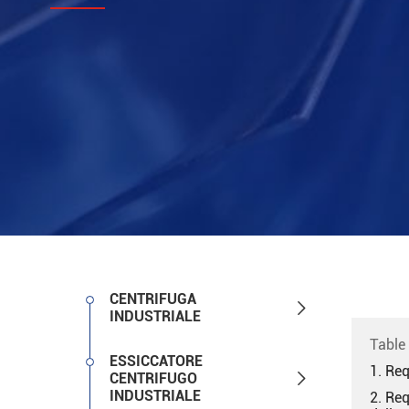
CENTRIFUGA

INDUSTRIALE
Table
ESSICCATORE
1. Req

CENTRIFUGO
INDUSTRIALE
2. Req