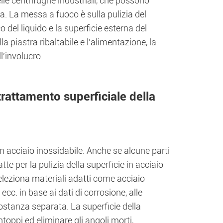
delle centrifughe industriali, che possono
ga. La messa a fuoco è sulla pulizia del
o del liquido e la superficie esterna del
la piastra ribaltabile e l'alimentazione, la
ll'involucro.
 trattamento superficiale della
In acciaio inossidabile. Anche se alcune parti
e per la pulizia della superficie in acciaio
Seleziona materiali adatti come acciaio
 ecc. in base ai dati di corrosione, alle
ostanza separata. La superficie della
oppi ed eliminare gli angoli morti,