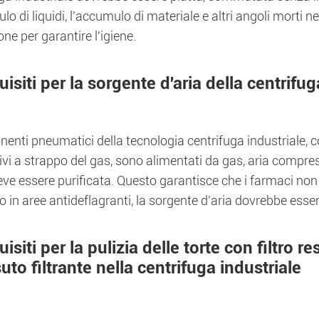
lo di liquidi, l'accumulo di materiale e altri angoli morti n
ne per garantire l'igiene.
isiti per la sorgente d'aria della centrifug
enti pneumatici della tecnologia centrifuga industriale, c
ivi a strappo del gas, sono alimentati da gas, aria compr
eve essere purificata. Questo garantisce che i farmaci non
to in aree antideflagranti, la sorgente d'aria dovrebbe esse
isiti per la pulizia delle torte con filtro r
uto filtrante nella centrifuga industriale