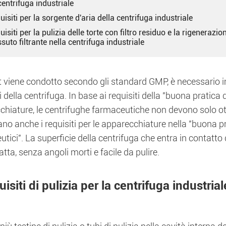
centrifuga industriale
uisiti per la sorgente d'aria della centrifuga industriale
uisiti per la pulizia delle torte con filtro residuo e la rigenerazio
ssuto filtrante nella centrifuga industriale
st viene condotto secondo gli standard GMP, è necessario im
i della centrifuga. In base ai requisiti della "buona pratica
chiature, le centrifughe farmaceutiche non devono solo ot
no anche i requisiti per le apparecchiature nella "buona p
tici". La superficie della centrifuga che entra in contatt
piatta, senza angoli morti e facile da pulire.
isiti di pulizia per la centrifuga industrial