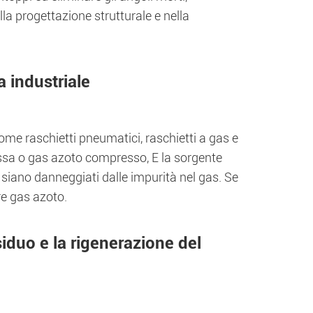
ella progettazione strutturale e nella
a industriale
ome raschietti pneumatici, raschietti a gas e
essa o gas azoto compresso, E la sorgente
 siano danneggiati dalle impurità nel gas. Se
re gas azoto.
esiduo e la rigenerazione del