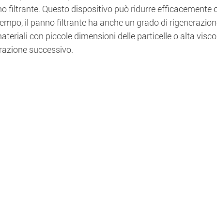
o filtrante. Questo dispositivo può ridurre efficacemente o e
empo, il panno filtrante ha anche un grado di rigenerazione, 
ateriali con piccole dimensioni delle particelle o alta visco
ltrazione successivo.