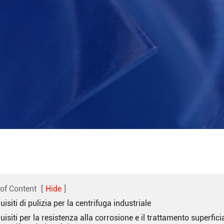
 of Content
[
Hide
]
uisiti di pulizia per la centrifuga industriale
uisiti per la resistenza alla corrosione e il trattamento superfici