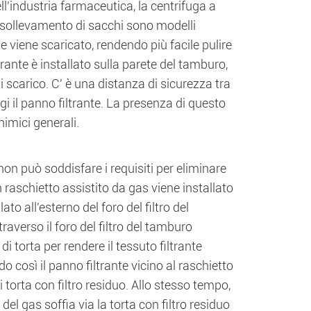
l'industria farmaceutica, la centrifuga a
a sollevamento di sacchi sono modelli
le viene scaricato, rendendo più facile pulire
iltrante è installato sulla parete del tamburo,
di scarico. C' è una distanza di sicurezza tra
ggi il panno filtrante. La presenza di questo
himici generali.
 non può soddisfare i requisiti per eliminare
un raschietto assistito da gas viene installato
to all'esterno del foro del filtro del
averso il foro del filtro del tamburo
 di torta per rendere il tessuto filtrante
 così il panno filtrante vicino al raschietto
i torta con filtro residuo. Allo stesso tempo,
del gas soffia via la torta con filtro residuo