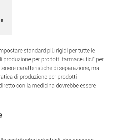
ne
postare standard più rigidi per tutte le
 di produzione per prodotti farmaceutici" per
tenere caratteristiche di separazione, ma
ratica di produzione per prodotti
o diretto con la medicina dovrebbe essere
e