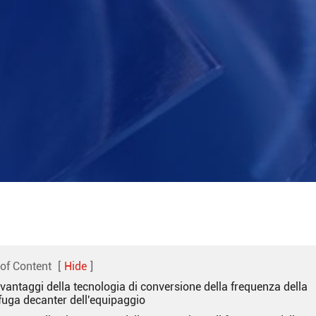
 of Content
[
Hide
]
I vantaggi della tecnologia di conversione della frequenza della
fuga decanter dell'equipaggio