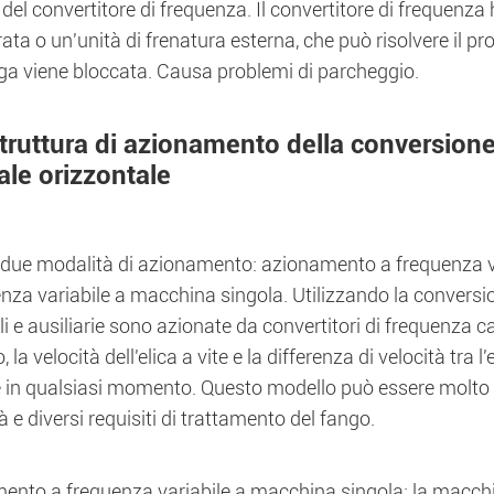
 del convertitore di frequenza. Il convertitore di frequenza
ata o un'unità di frenatura esterna, che può risolvere il p
uga viene bloccata. Causa problemi di parcheggio.
truttura di azionamento della conversione
ale orizzontale
 due modalità di azionamento: azionamento a frequenza 
enza variabile a macchina singola. Utilizzando la convers
li e ausiliarie sono azionate da convertitori di frequenza c
 la velocità dell'elica a vite e la differenza di velocità tra 
 in qualsiasi momento. Questo modello può essere molto bu
à e diversi requisiti di trattamento del fango.
ento a frequenza variabile a macchina singola: la macchin