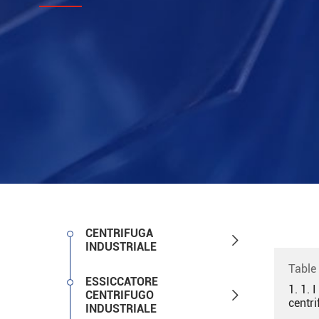
CENTRIFUGA

INDUSTRIALE
Table
ESSICCATORE
1. 1. 

CENTRIFUGO
centri
INDUSTRIALE