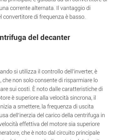
na corrente alternata. Il vantaggio di
l convertitore di frequenza è basso.
entrifuga del decanter
do si utilizza il controllo dell'inverter, è
i, che non solo consente di risparmiare lo
re sui costi. È noto dalle caratteristiche di
re è superiore alla velocità sincrona, il
nizia a smettere, la frequenza di uscita
usa dell'inerzia del carico della centrifuga in
elocità effettiva del motore sia superiore
neratore, che è noto dal circuito principale