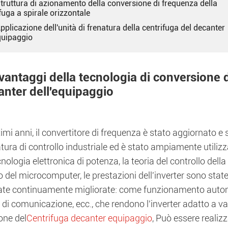
Struttura di azionamento della conversione di frequenza della
fuga a spirale orizzontale
Applicazione dell'unità di frenatura della centrifuga del decanter
quipaggio
 vantaggi della tecnologia di conversione 
anter dell'equipaggio
timi anni, il convertitore di frequenza è stato aggiornato
tura di controllo industriale ed è stato ampiamente utilizza
cnologia elettronica di potenza, la teoria del controllo dell
o del microcomputer, le prestazioni dell'inverter sono sta
ate continuamente migliorate: come funzionamento autom
 di comunicazione, ecc., che rendono l'inverter adatto a va
one del
Centrifuga decanter equipaggio
, Può essere realiz