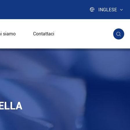

INGLESE
i siamo
Contattaci

ELLA