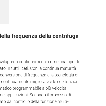
della frequenza della centrifuga
 e sviluppato continuamente come una tipo di
to In tutti i ceti. Con la continua maturità
a conversione di frequenza e la tecnologia di
te continuamente migliorate e le sue funzioni
atico programmabile a più velocità,
rie applicazioni. Secondo il processo di
zato dal controllo della funzione multi-