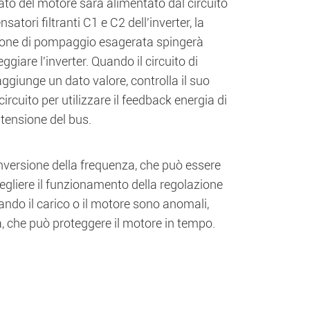
lato del motore sarà alimentato dal circuito
satori filtranti C1 e C2 dell'inverter, la
nsione di pompaggio esagerata spingerà
iare l'inverter. Quando il circuito di
aggiunge un dato valore, controlla il suo
circuito per utilizzare il feedback energia di
tensione del bus.
onversione della frequenza, che può essere
cegliere il funzionamento della regolazione
uando il carico o il motore sono anomali,
ta, che può proteggere il motore in tempo.