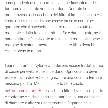
corrispondenti di ogni parte della superficie interna del
tamburo di disidratazione centrifugo. Durante la
progettazione del sacchetto del filtro, il limite di cucito e il
limite di estensione devono essere prese in conto per
garantire che il sacchetto del filtro non sia colpito dal
materiale e dalla forza centrifuga. Se è danneggiato, se il
panno filtrante è realizzato in tela e altri materiali, anche il
margine di restringimento del sacchetto filtro dovrebbe
essere preso in mano.
I panni filtranti in Nylon e altri devono essere trattati prima
di cucire per evitare che si perdano. Ogni cucitura deve
essere cucita due volte per garantire una cucitura ferma e
nessuna perdita. Metti il sacchetto filtro cucito
[2]
nel
Tamburo rotante
. Il sacchetto filtro deve essere piatto
e conforme e ci deve essere un margine in una direzione
di diametro e altezza (leggermente più grande della