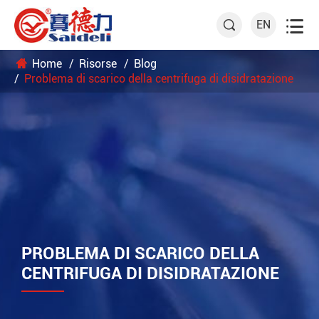

EN

Home
Risorse
Blog
Problema di scarico della centrifuga di disidratazione
PROBLEMA DI SCARICO DELLA
CENTRIFUGA DI DISIDRATAZIONE