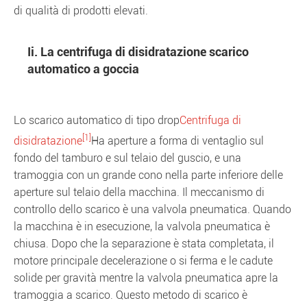
di qualità di prodotti elevati.
Ii. La centrifuga di disidratazione scarico
automatico a goccia
Lo scarico automatico di tipo drop
Centrifuga di
[1]
disidratazione
Ha aperture a forma di ventaglio sul
fondo del tamburo e sul telaio del guscio, e una
tramoggia con un grande cono nella parte inferiore delle
aperture sul telaio della macchina. Il meccanismo di
controllo dello scarico è una valvola pneumatica. Quando
la macchina è in esecuzione, la valvola pneumatica è
chiusa. Dopo che la separazione è stata completata, il
motore principale decelerazione o si ferma e le cadute
solide per gravità mentre la valvola pneumatica apre la
tramoggia a scarico. Questo metodo di scarico è