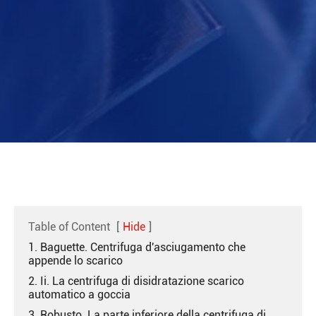
Table of Content
[
Hide
]
1. Baguette. Centrifuga d'asciugamento che
appende lo scarico
2. Ii. La centrifuga di disidratazione scarico
automatico a goccia
3. Robusto. La parte inferiore della centrifuga di