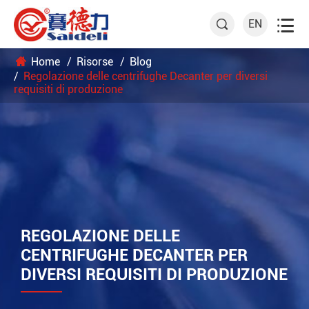

EN

Home
Risorse
Blog
Regolazione delle centrifughe Decanter per diversi
requisiti di produzione
REGOLAZIONE DELLE
CENTRIFUGHE DECANTER PER
DIVERSI REQUISITI DI PRODUZIONE