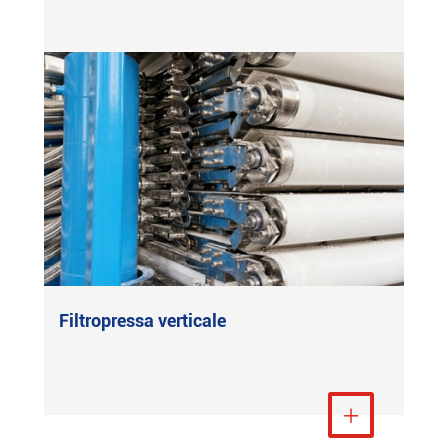
Filtropressa verticale
Visualizza altro
