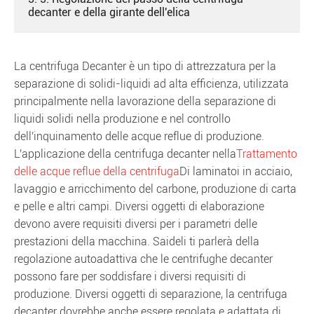
decanter e della girante dell'elica
La centrifuga Decanter è un tipo di attrezzatura per la
separazione di solidi-liquidi ad alta efficienza, utilizzata
principalmente nella lavorazione della separazione di
liquidi solidi nella produzione e nel controllo
dell'inquinamento delle acque reflue di produzione.
L'applicazione della centrifuga decanter nella
Trattamento
delle acque reflue della centrifuga
Di laminatoi in acciaio,
lavaggio e arricchimento del carbone, produzione di carta
e pelle e altri campi. Diversi oggetti di elaborazione
devono avere requisiti diversi per i parametri delle
prestazioni della macchina. Saideli ti parlerà della
regolazione autoadattiva che le centrifughe decanter
possono fare per soddisfare i diversi requisiti di
produzione. Diversi oggetti di separazione, la centrifuga
decanter dovrebbe anche essere regolata e adattata di