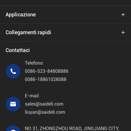
Applicazione

Collegamenti rapidi

Contattaci
Telefono:

0086-523-84808886
0086-18861028088
E-mail:

sales@saideli.com
liuyan@saideli.com
NO 31, ZHONGZHOU ROAD, JINGJIANG CITY,